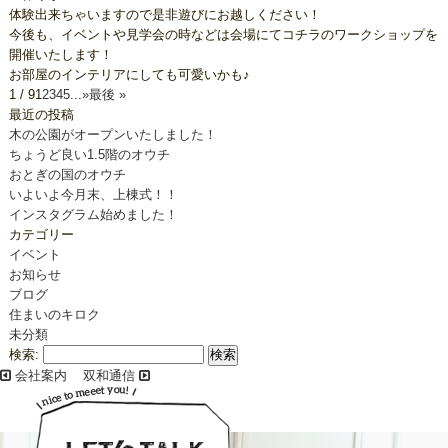
体験出来ちゃいますので是非遊びにお越しください！
今後も、イベントや見学会の時などは会場にてコチラのワークショップを
開催いたします！
お部屋のインテリアにしても可愛いかも♪
1 / 9
1
2
3
4
5
...
»
最後 »
最近の投稿
木の公園がオープンいたしました！
ちょうど良い1.5階のオウチ
おとぎの国のオウチ
いよいよ今月末、上棟式！！
インスタグラム始めました！
カテゴリー
イベント
お知らせ
ブログ
住まいのキロク
未分類
検索:
会社案内
双和通信