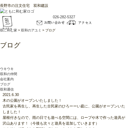
長野市の注文住宅 双和建設
026-282-5327
双に和む家
>
双和のアユミ
>
ブログ
ブログ
ウキウキ
双和の仲間
会社案内
ブログ
双和通信
2021.6.30
木の公園がオープンいたしました！
古民家を再生し、再生した古民家のひろーーい庭に、公園がオープンいた
しました！
屋根付きなので、雨の日でも遊べる空間には、ロープや木で作った遊具が
沢山あります！（今後も次々と遊具を追加していきます）