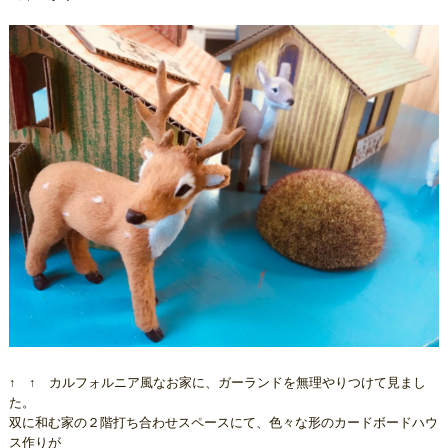
↑ ↑ カルフォルニア風なお家に、ガーランドを無理やりつけて見まし
た。
双に和む家の２階打ち合わせスペースにて、色々な形のカードボードハウ
ス作りが