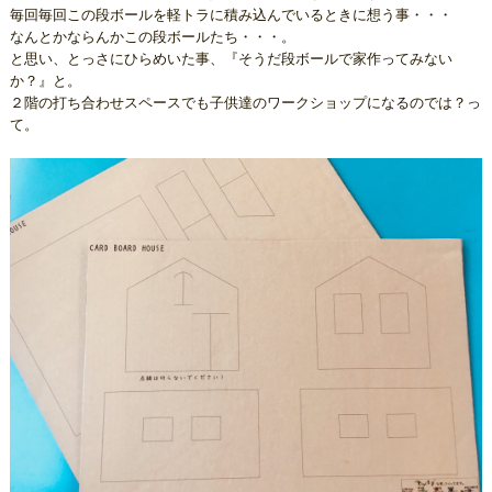
毎回毎回この段ボールを軽トラに積み込んでいるときに想う事・・・
なんとかならんかこの段ボールたち・・・。
と思い、とっさにひらめいた事、『そうだ段ボールで家作ってみない
か？』と。
２階の打ち合わせスペースでも子供達のワークショップになるのでは？っ
て。