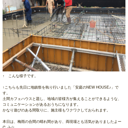
↑ こんな様子です。
↑こちらも先日に地鎮祭を執り行いました「安庭のNEW HOUSE♪」で
す。
土間カフェハウスと題し、地域の皆様方が集えることができるような、
コミュニケーションがあるおうちになります。
かなり遊びのある間取りに、施主様もワクワクしておられます。
本日は、梅雨の合間の晴れ間があり、両現場とも活気がありましたよー
(^_-)-☆