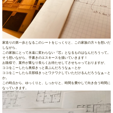
家造りの第一歩となるこのシートをじっくりと、この家族の方々を想いだ
しながら、
この家族にとって永遠に変わらない『芯』となるものはなんだろうって。
そう想いながら、手書きのエスキースを描いていきます！
お陰様で、案件が重なり長らくお待たせしてさせちゃっておりますが、
ココをこーしたら奥様きっと喜ぶんだろうなぁ～とか
ココをこーしたら旦那様きっとワクワクしていただけるんだろうなぁ～と
か。
この時点から、ゆっくりと、しっかりと、時間を費やして向き合う時間に
なっていきます。