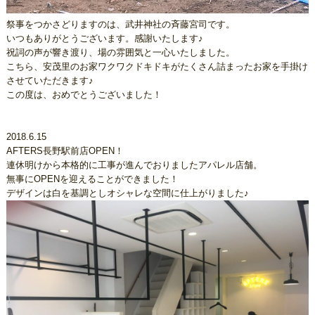
祭事をつかさどりますのは、武井神社の斉藤宮司です。
いつもありがとうございます。感謝いたします♪
祝詞の声が響き渡り、場の雰囲気と一心いたしました。
こちら、安茂里のお家ワクワクドキドキがたくさん詰まったお家を手掛け
させていただきます♪
この度は、おめでとうございました！
2018.6.15
AFTERS長野駅前店OPEN！
連休明けから本格的に工事が進んでおりましたアパレル店舗。
無事にOPENを迎えることができました！
デザインは白を基調としオシャレな空間に仕上がりました♪