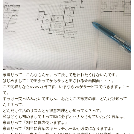
家造りって、こんなもんか。って決して思われたくはないんです。
はじめまして！で出会ってからサッと出される企画図面・・・。
この間取りなら○○○○万円です。いまなら○○がサービスでつきますよ！っ
て。
すっげー突っ込みたいですもん。おたくこの家族の事、どんだけ知って
ん？？って。
どんだけ生活のリズムとか得意料理とか知ってん？って。
私はどうも初めまして！って時に必ずオハナシさせていただく言葉は、
家造りって『相当に体力使いますよ』
家造りって『相当に言葉のキャッチボールが必要になりますよ』