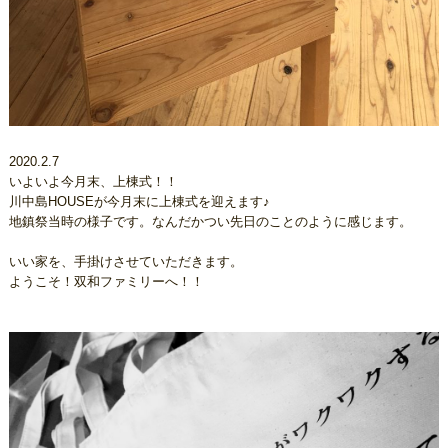
2020.2.7
いよいよ今月末、上棟式！！
川中島HOUSEが今月末に上棟式を迎えます♪
地鎮祭当時の様子です。なんだかつい先日のことのように感じます。
いい家を、手掛けさせていただきます。
ようこそ！双和ファミリーへ！！