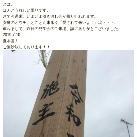
とは、
ほんとうれしい限りです。
さて今週末、いよいよ引き渡し会が執り行われます。
安庭のオウチ、とことん末永く「愛されて来いよ！」涙・・・。
重ねまして、昨日の見学会のご来場、誠にありがとございました。
2019.7.10
夏本番！
ご無沙汰しております！！