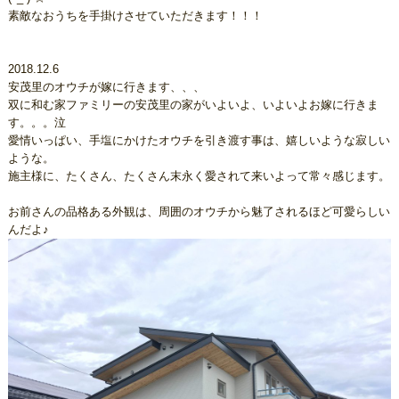
素敵なおうちを手掛けさせていただきます！！！
2018.12.6
安茂里のオウチが嫁に行きます、、、
双に和む家ファミリーの安茂里の家がいよいよ、いよいよお嫁に行きま
す。。。泣
愛情いっぱい、手塩にかけたオウチを引き渡す事は、嬉しいような寂しい
ような。
施主様に、たくさん、たくさん末永く愛されて来いよって常々感じます。
お前さんの品格ある外観は、周囲のオウチから魅了されるほど可愛らしい
んだよ♪